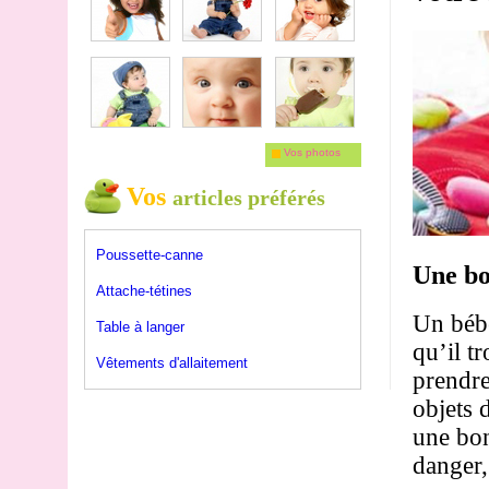
Vos photos
Vos
articles préférés
Poussette-canne
Une bo
Attache-tétines
Un bébé
Table à langer
qu’il t
Vêtements d'allaitement
prendre
objets 
une bon
danger, 